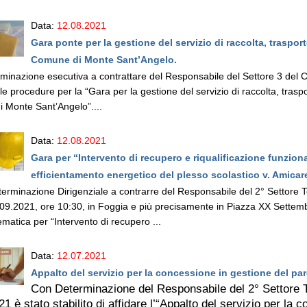
Data:
12.08.2021
Gara ponte per la gestione del servizio di raccolta, trasporto
Comune di Monte Sant’Angelo.
inazione esecutiva a contrattare del Responsabile del Settore 3 del C
le procedure per la “Gara per la gestione del servizio di raccolta, trasport
 Monte Sant’Angelo”....
Data:
12.08.2021
Gara per “Intervento di recupero e riqualificazione funzio
efficientamento energetico del plesso scolastico v. Amicarel
erminazione Dirigenziale a contrarre del Responsabile del 2° Settore 
.09.2021, ore 10:30, in Foggia e più precisamente in Piazza XX Sette
ematica per “Intervento di recupero ...
Data:
12.07.2021
Appalto del servizio per la concessione in gestione del par
Con Determinazione del Responsabile del 2° Settore 
21 è stato stabilito di affidare l’“Appalto del servizio per l