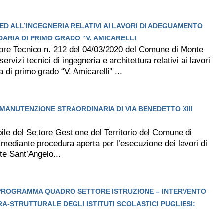
 ED ALL’INGEGNERIA RELATIVI AI LAVORI DI ADEGUAMENTO
ARIA DI PRIMO GRADO “V. AMICARELLI
tore Tecnico n. 212 del 04/03/2020 del Comune di Monte
ervizi tecnici di ingegneria e architettura relativi ai lavori
di primo grado “V. Amicarelli” ...
MANUTENZIONE STRAORDINARIA DI VIA BENEDETTO XIII
le del Settore Gestione del Territorio del Comune di
o mediante procedura aperta per l’esecuzione dei lavori di
te Sant’Angelo...
DI PROGRAMMA QUADRO SETTORE ISTRUZIONE – INTERVENTO
RA-STRUTTURALE DEGLI ISTITUTI SCOLASTICI PUGLIESI: