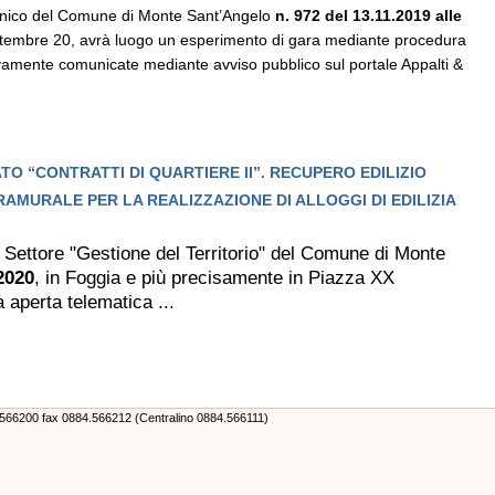
ecnico del Comune di Monte Sant’Angelo
n. 972 del 13.11.2019 alle
ettembre 20, avrà luogo un esperimento di gara mediante procedura
vamente comunicate mediante avviso pubblico sul portale Appalti &
 “CONTRATTI DI QUARTIERE II”. RECUPERO EDILIZIO
AMURALE PER LA REALIZZAZIONE DI ALLOGGI DI EDILIZIA
 Settore "Gestione del Territorio" del Comune di Monte
2020
, in Foggia e più precisamente in Piazza XX
aperta telematica ...
4.566200 fax 0884.566212 (Centralino 0884.566111)