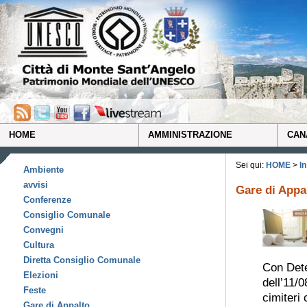
HOME
AMMINISTRAZIONE
CAN
Sei qui:
HOME
>
I
Ambiente
avvisi
Gare di Appa
Conferenze
Consiglio Comunale
Convegni
Cultura
Diretta Consiglio Comunale
Con Dete
Elezioni
dell’11/0
Feste
cimiteri
Gare di Appalto