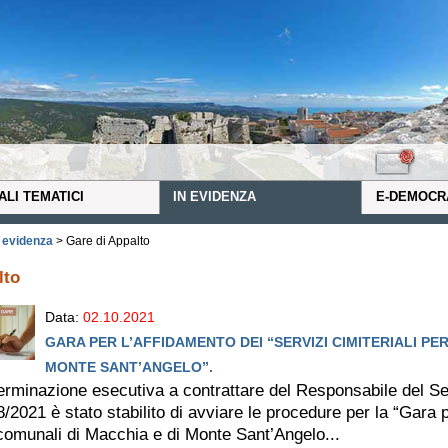
ALI TEMATICI
IN EVIDENZA
E-DEMOCR
n evidenza
> Gare di Appalto
lto
Data:
02.10.2021
GARA PER L’AFFIDAMENTO DEI “SERVIZI CIMITERIALI PER
MONTE SANT’ANGELO”.
rminazione esecutiva a contrattare del Responsabile del Se
8/2021 è stato stabilito di avviare le procedure per la “Gara p
 comunali di Macchia e di Monte Sant’Angelo...