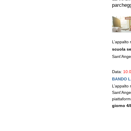
parcheggi
L’appalto 
scuola se
Sant’Angel
Data:
10.
BANDO L
L’appalto 
Sant'Ange
piattaform
giorno 4/