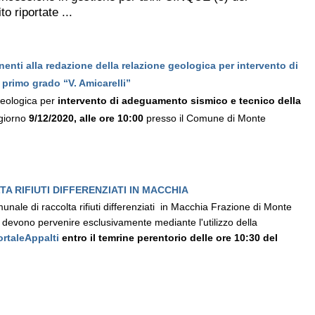
o riportate ...
inenti alla redazione della relazione geologica per intervento di
primo grado “V. Amicarelli”
 geologica per
intervento di adeguamento sismico e tecnico della
 giorno
9/12/2020, alle ore 10:00
presso il Comune di Monte
 RIFIUTI DIFFERENZIATI IN MACCHIA
munale di raccolta rifiuti differenziati in Macchia Frazione di Monte
e devono pervenire esclusivamente mediante l'utilizzo della
ortaleAppalti
entro il temrine perentorio delle ore 10:30 del