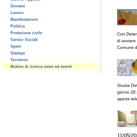
Giovani
Lavoro
Manifestazioni
Politica
Protezione civile
Con Determ
Servizi Sociali
di avviare 
Sport
Comune di
Stampa
Territorio
Motore di ricerca news ed eventi
Giusta Det
giorno 28
aperta tel
11/05/20