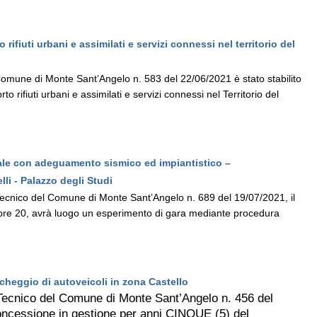
 rifiuti urbani e assimilati e servizi connessi nel territorio del
omune di Monte Sant’Angelo n. 583 del 22/06/2021 è stato stabilito
o rifiuti urbani e assimilati e servizi connessi nel Territorio del
nale con adeguamento sismico ed impiantistico –
li - Palazzo degli Studi
Tecnico del Comune di Monte Sant’Angelo n. 689 del 19/07/2021, il
mbre 20, avrà luogo un esperimento di gara mediante procedura
cheggio di autoveicoli in zona Castello
Tecnico del Comune di Monte Sant’Angelo n. 456 del
a concessione in gestione per anni CINQUE (5) del