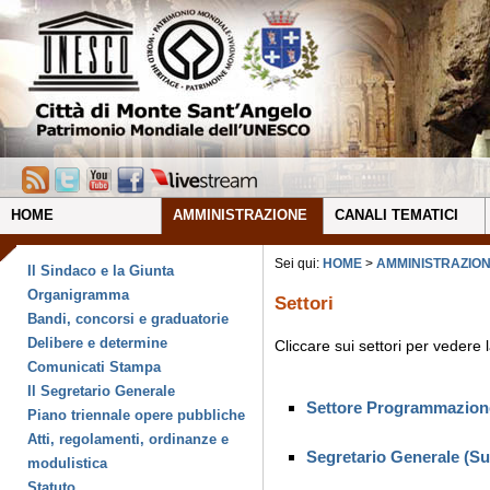
HOME
AMMINISTRAZIONE
CANALI TEMATICI
Sei qui:
HOME
>
AMMINISTRAZIO
Il Sindaco e la Giunta
Organigramma
Settori
Bandi, concorsi e graduatorie
Delibere e determine
Cliccare sui settori per vedere 
Comunicati Stampa
Il Segretario Generale
Settore Programmazione
Piano triennale opere pubbliche
Atti, regolamenti, ordinanze e
Segretario Generale (Su
modulistica
Statuto