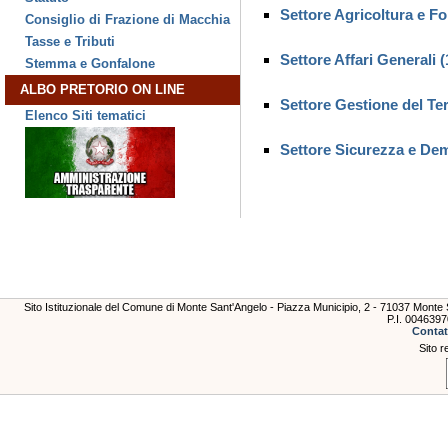
Settore Agricoltura e Fo
Consiglio di Frazione di Macchia
Tasse e Tributi
Settore Affari Generali (
Stemma e Gonfalone
ALBO PRETORIO ON LINE
Settore Gestione del Ter
Elenco Siti tematici
Settore Sicurezza e Dem
Sito Istituzionale del Comune di Monte Sant'Angelo - Piazza Municipio, 2 - 71037 Mont
P.I. 004639
Contat
Sito r