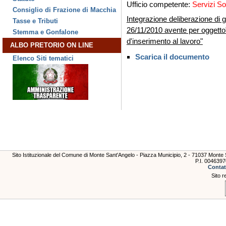
Ufficio competente:
Servizi So
Consiglio di Frazione di Macchia
Integrazione deliberazione di 
Tasse e Tributi
26/11/2010 avente per oggetto
Stemma e Gonfalone
d'inserimento al lavoro"
ALBO PRETORIO ON LINE
Scarica il documento
Elenco Siti tematici
Sito Istituzionale del Comune di Monte Sant'Angelo - Piazza Municipio, 2 - 71037 Mont
P.I. 004639
Contat
Sito r